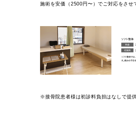
施術を安価（2500円〜）でご対応をさ
※接骨院患者様は初診料負担はなしで提