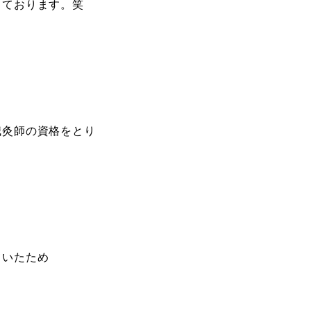
しております。笑
鍼灸師の資格をとり
ていたため