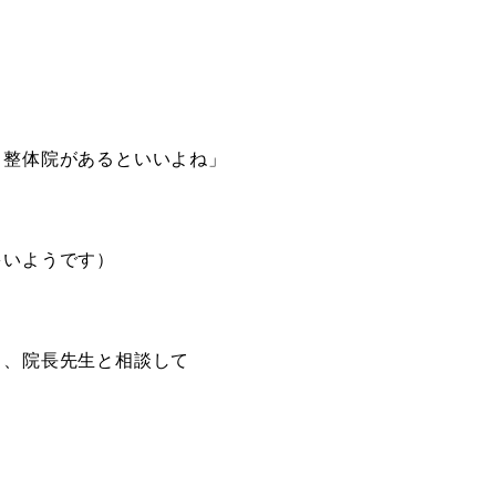
る整体院があるといいよね」
多いようです）
り、院長先生と相談して