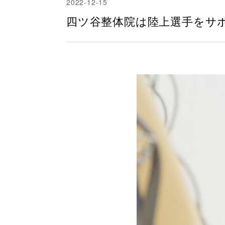
2022-12-15
四ツ谷整体院は陸上選手をサ