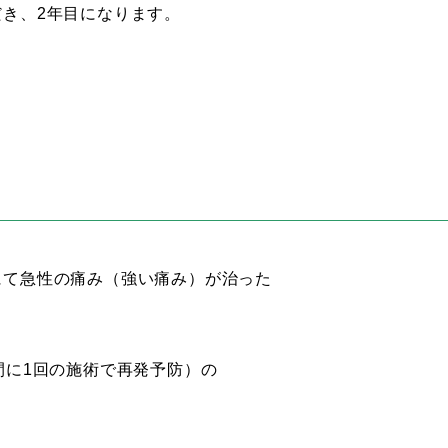
き、2年目になります。
にて急性の痛み（強い痛み）が治った
間に1回の施術で再発予防）の