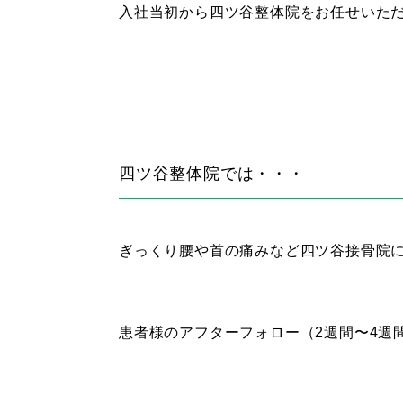
入社当初から四ツ谷整体院をお任せいただ
四ツ谷整体院では・・・
ぎっくり腰や首の痛みなど四ツ谷接骨院
患者様のアフターフォロー（2週間〜4週