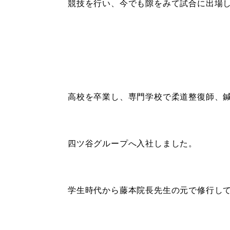
競技を行い、今でも隙をみて試合に出場
高校を卒業し、専門学校で柔道整復師、
四ツ谷グループへ入社しました。
学生時代から藤本院長先生の元で修行し