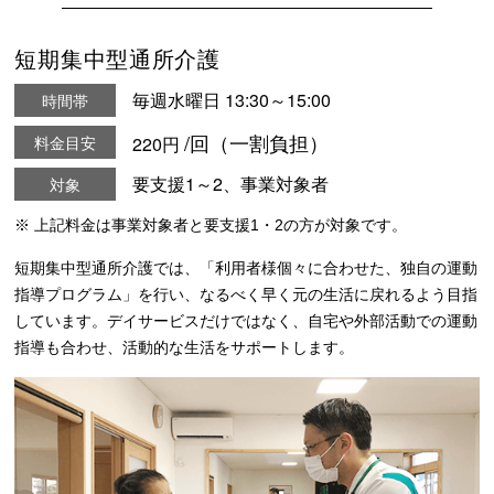
短期集中型通所介護
毎週水曜日 13:30～15:00
時間帯
/回（一割負担）
料金目安
220円
要支援1～2、事業対象者
対象
※ 上記料金は事業対象者と要支援1・2の方が対象です。
短期集中型通所介護では、「利用者様個々に合わせた、独自の運動
指導プログラム」を行い、なるべく早く元の生活に戻れるよう目指
しています。デイサービスだけではなく、自宅や外部活動での運動
指導も合わせ、活動的な生活をサポートします。