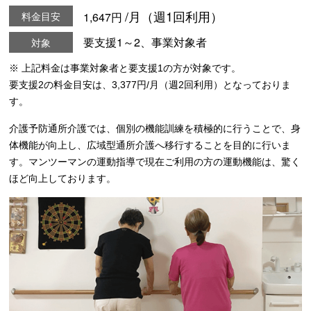
/月（週1回利用）
料金目安
1,647円
要支援1～2、事業対象者
対象
※ 上記料金は事業対象者と要支援1の方が対象です。
要支援2の料金目安は、3,377円/月（週2回利用）となっておりま
す。
介護予防通所介護では、個別の機能訓練を積極的に行うことで、身
体機能が向上し、広域型通所介護へ移行することを目的に行いま
す。マンツーマンの運動指導で現在ご利用の方の運動機能は、驚く
ほど向上しております。