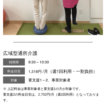
広域型通所介護
8:30～10:30
時間帯
/月（週1回利用・一割負担）
料金目安
1,318円
要支援1～2、事業対象者
対象
※ 上記料金は事業対象者と要支援1の方が対象です。
要支援2の料金目安は、2,702円/月（週2回利用）となっておりま
す。