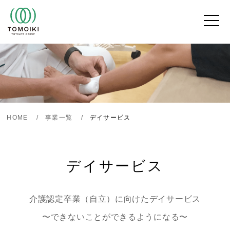
Skip
to
content
HOME
事業一覧
デイサービス
デイサービス
介護認定卒業（自立）に向けたデイサービス
〜できないことができるようになる〜