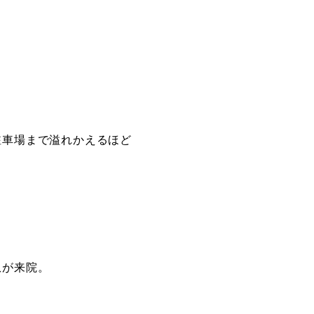
駐車場まで溢れかえるほど
。
患が来院。